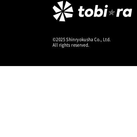
©2025 Shinryokusha Co., Ltd.
All rights reserved.