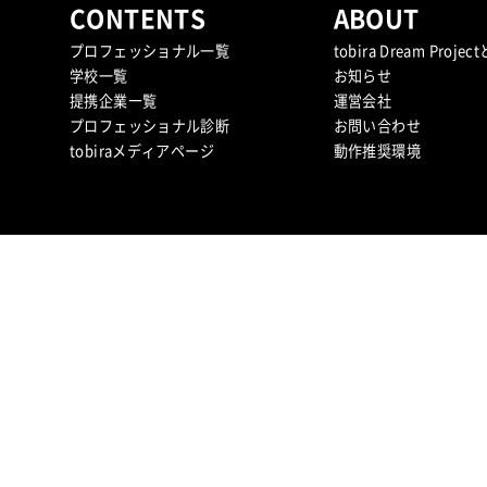
CONTENTS
ABOUT
プロフェッショナル一覧
tobira Dream Projec
学校一覧
お知らせ
提携企業⼀覧
運営会社
プロフェッショナル診断
お問い合わせ
tobiraメディアページ
動作推奨環境