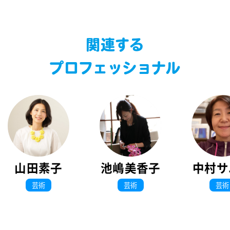
関連する
プロフェッショナル
山田素子
池嶋美香子
中村サ
芸術
芸術
芸術