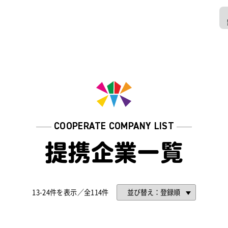
COOPERATE COMPANY LIST
提携企業⼀覧
13-24件を表示／全114件