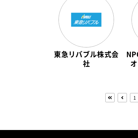
東急リバブル株式会
N
社
オ
1