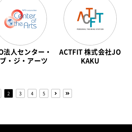
PO法人センター・
ACTFIT 株式会社JO
ブ・ジ・アーツ
KAKU
2
3
4
5