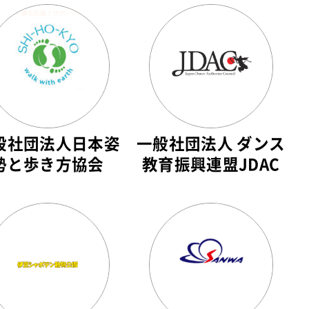
般社団法人日本姿
一般社団法人 ダンス
勢と歩き方協会
教育振興連盟JDAC