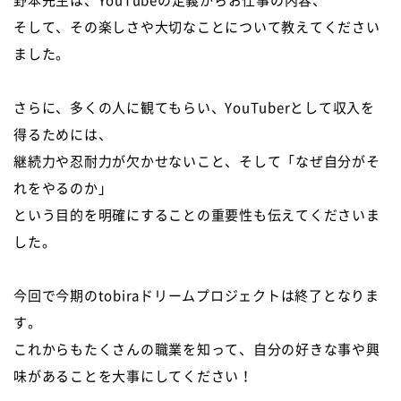
野本先生は、
YouTube
の定義からお仕事の内容、
そして、その楽しさや大切なことについて教えてください
ました。
さらに、多くの人に観てもらい、
YouTuber
として収入を
得るためには、
継続力や忍耐力が欠かせないこと、そして「なぜ自分がそ
れをやるのか」
という目的を明確にすることの重要性も伝えてくださいま
した。
今回で今期のtobiraドリームプロジェクトは終了となりま
す。
これからもたくさんの職業を知って、自分の好きな事や興
味があることを大事にしてください！