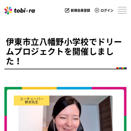
新規会員登録
ログイン
伊東市立八幡野小学校でドリー
ムプロジェクトを開催しまし
た！