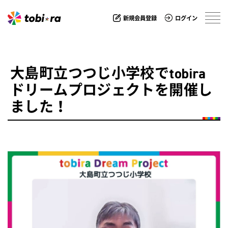
新規会員登録
ログイン
大島町立つつじ小学校でtobira
ドリームプロジェクトを開催し
ました！